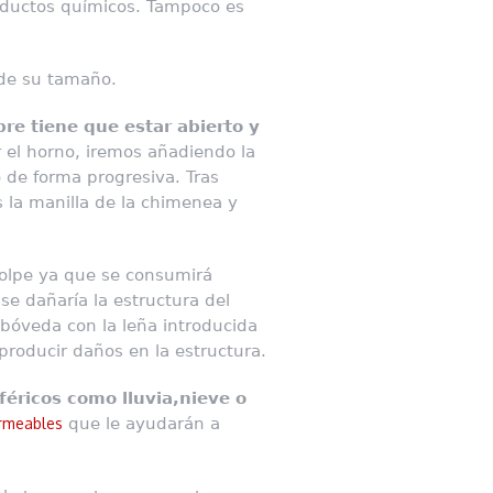
roductos químicos. Tampoco es
 de su tamaño.
re tiene que estar abierto y
el horno, iremos añadiendo la
 de forma progresiva. Tras
 la manilla de la chimenea y
golpe ya que se consumirá
e dañaría la estructura del
bóveda con la leña introducida
producir daños en la estructura.
éricos como lluvia,nieve o
rmeables
que le ayudarán a