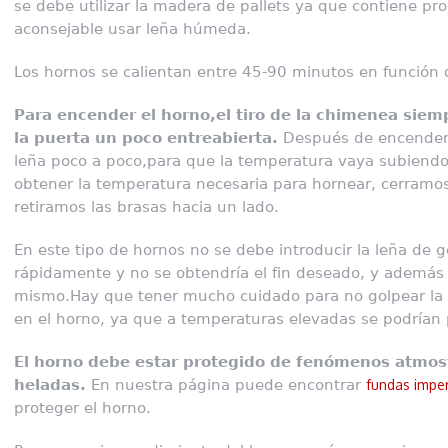
se debe utilizar la madera de pallets ya que contiene p
aconsejable usar leña húmeda.
Los hornos se calientan entre 45-90 minutos en función
Para encender el horno,el tiro de la chimenea siemp
la puerta un poco entreabierta.
Después de encender 
leña poco a poco,para que la temperatura vaya subiendo
obtener la temperatura necesaria para hornear, cerramos
retiramos las brasas hacia un lado.
En este tipo de hornos no se debe introducir la leña de 
rápidamente y no se obtendría el fin deseado, y además s
mismo.Hay que tener mucho cuidado para no golpear la 
en el horno, ya que a temperaturas elevadas se podrían 
El horno debe estar protegido de fenómenos atmosf
heladas.
En nuestra página puede encontrar
fundas impe
proteger el horno.