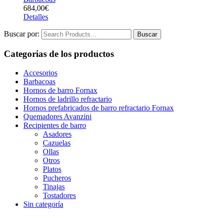
684,00
€
Detalles
Buscar por:
Categorias de los productos
Accesorios
Barbacoas
Hornos de barro Fornax
Hornos de ladrillo refractario
Hornos prefabricados de barro refractario Fornax
Quemadores Avanzini
Recipientes de barro
Asadores
Cazuelas
Ollas
Otros
Platos
Pucheros
Tinajas
Tostadores
Sin categoría