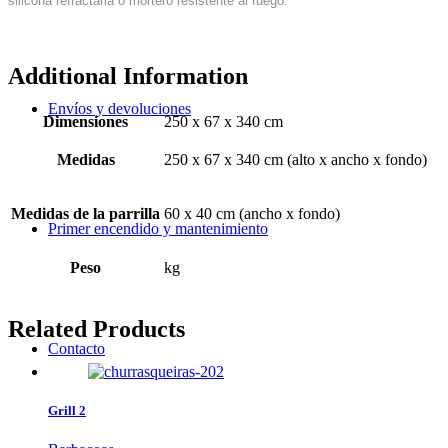
silicona refractaria o mortero resistente al fuego.
Additional Information
Envíos y devoluciones
Dimensiones
250 x 67 x 340 cm
Medidas
250 x 67 x 340 cm (alto x ancho x fondo)
Medidas de la parrilla
60 x 40 cm (ancho x fondo)
Primer encendido y mantenimiento
Peso
kg
Related Products
Contacto
Grill 2