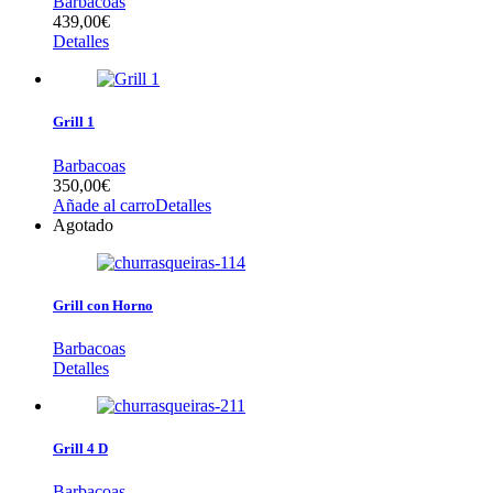
Barbacoas
439,00
€
Detalles
Grill 1
Barbacoas
350,00
€
Añade al carro
Detalles
Agotado
Grill con Horno
Barbacoas
Detalles
Grill 4 D
Barbacoas