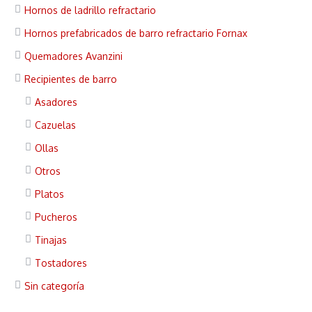
Hornos de ladrillo refractario
Hornos prefabricados de barro refractario Fornax
Quemadores Avanzini
Recipientes de barro
Asadores
Cazuelas
Ollas
Otros
Platos
Pucheros
Tinajas
Tostadores
Sin categoría