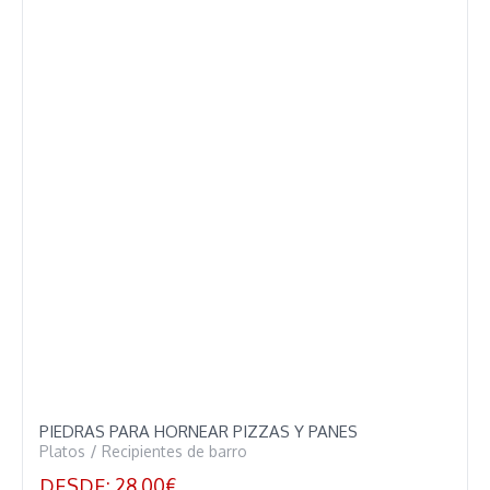
PIEDRAS PARA HORNEAR PIZZAS Y PANES
Platos
/
Recipientes de barro
DESDE:
28,00
€