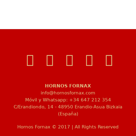
HORNOS FORNAX
info@hornosfornax.com
Móvil y Whatsapp: +34 647 212 354
C/Erandiondo, 14 - 48950 Erandio-Asua Bizkaia
(España)
Hornos Fornax © 2017 | All Rights Reserved