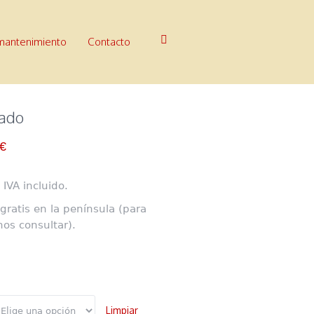
 mantenimiento
Contacto
lado
€
 IVA incluido.
gratis en la península (para
nos consultar).
Limpiar