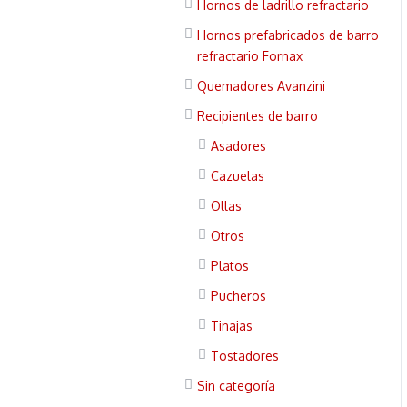
Hornos de ladrillo refractario
Hornos prefabricados de barro
refractario Fornax
Quemadores Avanzini
Recipientes de barro
Asadores
Cazuelas
Ollas
Otros
Platos
Pucheros
Tinajas
Tostadores
Sin categoría