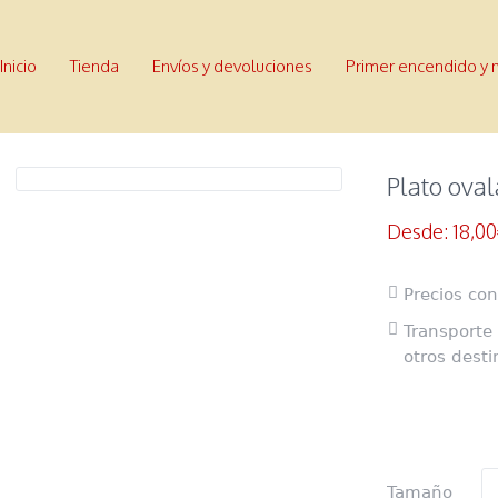
Inicio
Tienda
Envíos y devoluciones
Primer encendido y
Plato ova
Desde:
18,00
Precios con
Transporte 
otros desti
Tamaño