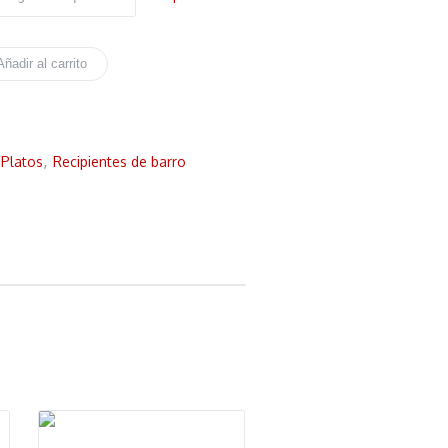
Añadir al carrito
Platos
,
Recipientes de barro