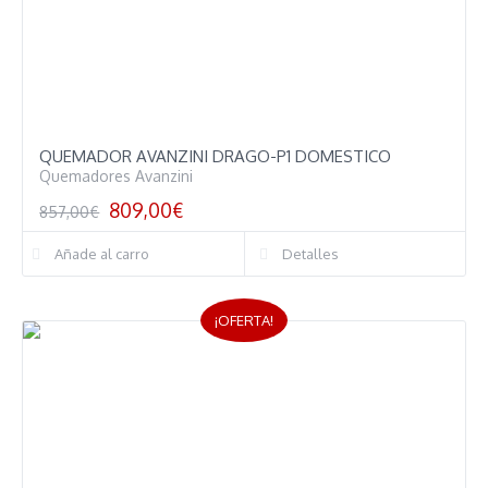
QUEMADOR AVANZINI DRAGO-P1 DOMESTICO
Quemadores Avanzini
809,00
€
857,00
€
Añade al carro
Detalles
¡OFERTA!