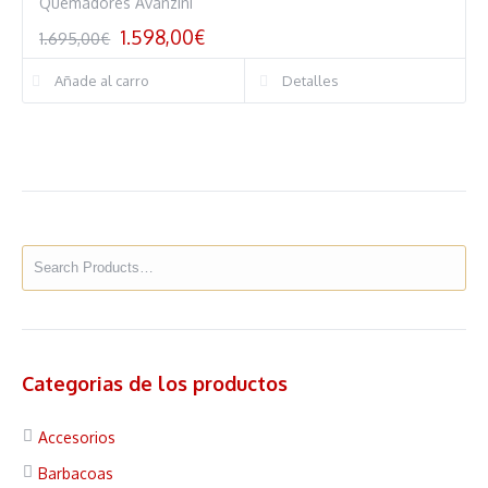
Quemadores Avanzini
1.598,00
€
1.695,00
€
Añade al carro
Detalles
Categorias de los productos
Accesorios
Barbacoas