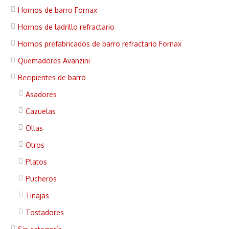
Hornos de barro Fornax
Hornos de ladrillo refractario
Hornos prefabricados de barro refractario Fornax
Quemadores Avanzini
Recipientes de barro
Asadores
Cazuelas
Ollas
Otros
Platos
Pucheros
Tinajas
Tostadores