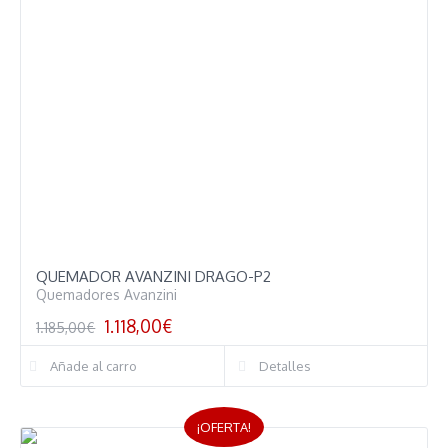
QUEMADOR AVANZINI DRAGO-P2
Quemadores Avanzini
1.118,00
€
1.185,00
€
Añade al carro
Detalles
¡OFERTA!