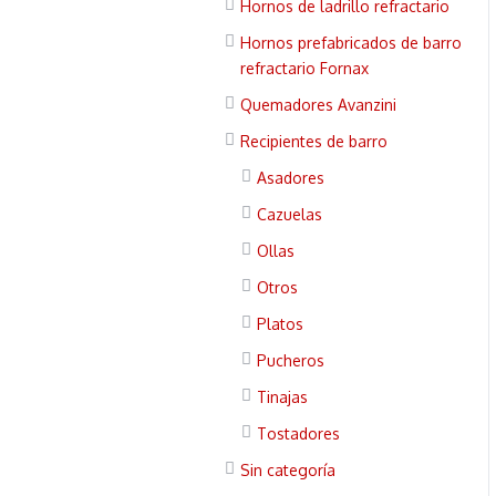
Hornos de ladrillo refractario
Hornos prefabricados de barro
refractario Fornax
Quemadores Avanzini
Recipientes de barro
Asadores
Cazuelas
Ollas
Otros
Platos
Pucheros
Tinajas
Tostadores
Sin categoría