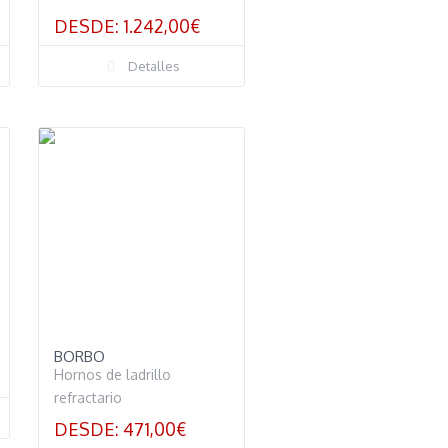
DESDE:
1.242,00
€
Detalles
BORBO
Hornos de ladrillo
refractario
DESDE:
471,00
€