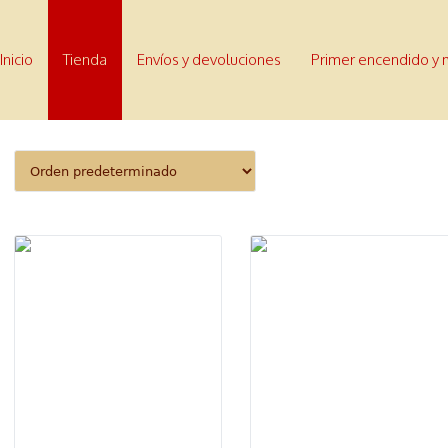
Inicio
Tienda
Envíos y devoluciones
Primer encendido y