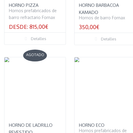
HORNO PIZZA
HORNO BARBACOA
Hornos prefabricados de
KAMADO
barro refractario Fornax
Hornos de barro Fornax
DESDE:
815,00
€
350,00
€
Detalles
Detalles
AGOTADO
HORNO DE LADRILLO
HORNO ECO
Hornos prefabricados de
REVESTIDO