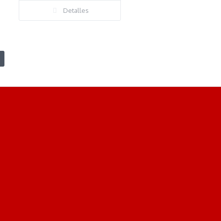
Detalles