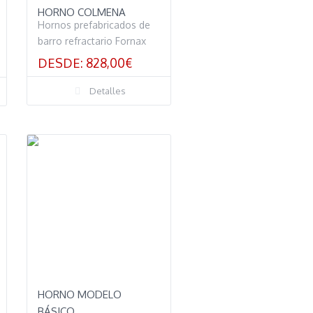
HORNO COLMENA
Hornos prefabricados de
barro refractario Fornax
DESDE:
828,00
€
Detalles
HORNO MODELO
BÁSICO