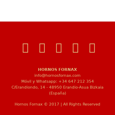
HORNOS FORNAX
info@hornosfornax.com
Móvil y Whatsapp: +34 647 212 354
C/Erandiondo, 14 - 48950 Erandio-Asua Bizkaia
(España)
Hornos Fornax © 2017 | All Rights Reserved