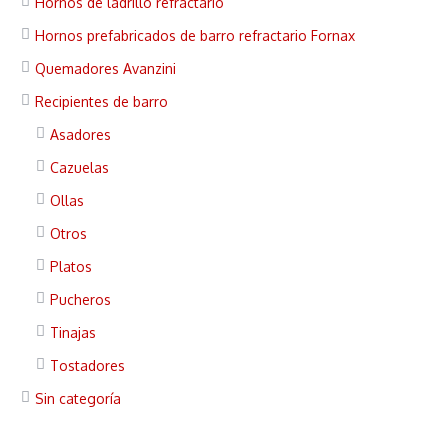
Hornos de ladrillo refractario
Hornos prefabricados de barro refractario Fornax
Quemadores Avanzini
Recipientes de barro
Asadores
Cazuelas
Ollas
Otros
Platos
Pucheros
Tinajas
Tostadores
Sin categoría