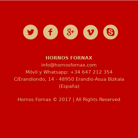
HORNOS FORNAX
info@hornosfornax.com
Móvil y Whatsapp: +34 647 212 354
C/Erandiondo, 14 - 48950 Erandio-Asua Bizkaia
(España)
Hornos Fornax © 2017 | All Rights Reserved